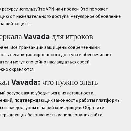
 ресурсу используйте VPN или прокси. Это поможет
цию от нежелательного доступа. Регулярное обновление
 вашей защиты.
еркала Vavada для игроков
ровне. Все транзакции защищены современными
ость несанкционированного доступа и обеспечивает
тели могут спокойно наслаждаться своей
ежно охраняются.
кал Vavada: что нужно знать
й ресурс важно убедиться в их легальности.
цензий, подтверждающих законность работы платформы.
 ссылки доступны в вашей юрисдикции. Обратите
верждающих безопасность использования сайта.