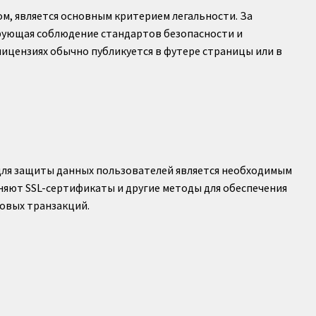
м, является основным критерием легальности. За
рующая соблюдение стандартов безопасности и
лицензиях обычно публикуется в футере страницы или в
ля защиты данных пользователей является необходимым
няют SSL-сертификаты и другие методы для обеспечения
овых транзакций.