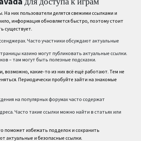
avada для доступа к играм
. На них пользователи делятся свежими ссылками и
авило, информация обновляется быстро, поэтому стоит
ть существует.
ссенджерах. Часто участники обсуждают актуальные
траницы казино могут публиковать актуальные ссылки.
ов – там могут быть полезные подсказки.
ки, возможно, какие-то из них всё ещё работают. Тем не
еняться. Периодически пробуйте зайти на знакомые
ждения на популярных форумах часто содержат
еса. Часто такие ссылки можно найти в статьях или
то поможет избежать подделок и сохранить
т актуальные и безопасные ссылки.