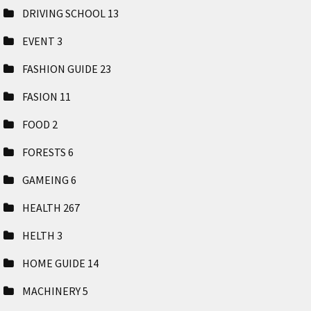
DRIVING SCHOOL
13
EVENT
3
FASHION GUIDE
23
FASION
11
FOOD
2
FORESTS
6
GAMEING
6
HEALTH
267
HELTH
3
HOME GUIDE
14
MACHINERY
5