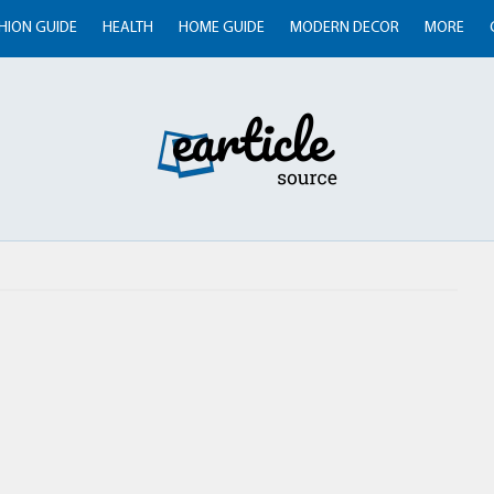
HION GUIDE
HEALTH
HOME GUIDE
MODERN DECOR
MORE