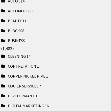
AUTO
514
AUTOMOTIVE
8
BEAUTY
11
BLOG
908
BUSINESS
(1,483)
CLEENING
14
CONTRETATION
1
COPPER NICKEL PIPE
1
COUIER SERVICES
7
DEVELOPMANT
1
DIGITAL MARKETING
16