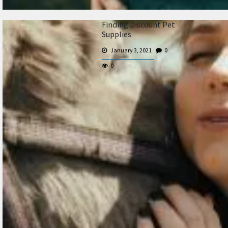
Finding Discount Pet
Supplies
January 3, 2021
0
0