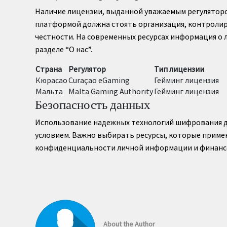
Наличие лицензии, выданной уважаемым регуляторо
платформой должна стоять организация, контроли
честности. На современных ресурсах информация о 
разделе “О нас”.
Страна
Регулятор
Тип лицензии
Кюрасао
Curaçao eGaming
Гейминг лицензия
Мальта
Malta Gaming Authority
Гейминг лицензия
Безопасность данных
Использование надежных технологий шифрования д
условием. Важно выбирать ресурсы, которые приме
конфиденциальности личной информации и финанс
About the Author