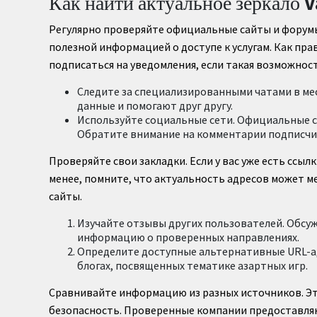
Как найти актуальное зеркало V
Регулярно проверяйте официальные сайты и форумы
полезной информацией о доступе к услугам. Как пр
подписаться на уведомления, если такая возможнос
Следите за специализированными чатами в ме
данные и помогают друг другу.
Используйте социальные сети. Официальные с
Обратите внимание на комментарии подписчик
Проверяйте свои закладки. Если у вас уже есть ссыл
менее, помните, что актуальность адресов может м
сайты.
Изучайте отзывы других пользователей. Обсу
информацию о проверенных направлениях.
Определите доступные альтернативные URL-адр
блогах, посвященных тематике азартных игр.
Сравнивайте информацию из разных источников. Э
безопасность. Проверенные компании предоставляю