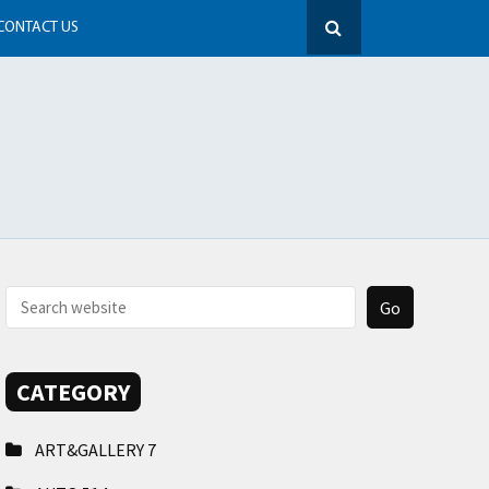
CONTACT US
CATEGORY
ART&GALLERY
7