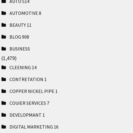
AUTO
514
AUTOMOTIVE
8
BEAUTY
11
BLOG
908
BUSINESS
(1,479)
CLEENING
14
CONTRETATION
1
COPPER NICKEL PIPE
1
COUIER SERVICES
7
DEVELOPMANT
1
DIGITAL MARKETING
16