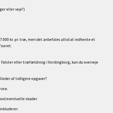
er eller veje?)
7.000 kr. pr. træ, men det anbefales altid at indhente et
iceret.
 Falster eller træfældning i Vordingborg, kan du overveje
lleder af tidligere opgaver?
vice.
mod eventuelle skader.
 inkluderer.