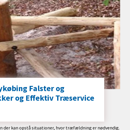
ykøbing Falster og
kker og Effektiv Træservice
en der kan opstå situationer, hvor træfældning er nødvendig.