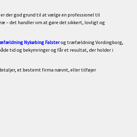
er der god grund til at vælge en professionel til
ræ – det handler om at gøre det sikkert, lovligt og
æfældning Nykøbing Falster
og træfældning Vordingborg,
åde tid og bekymringer og får et resultat, der holder i
taljer, et bestemt firma nævnt, eller tilføjer