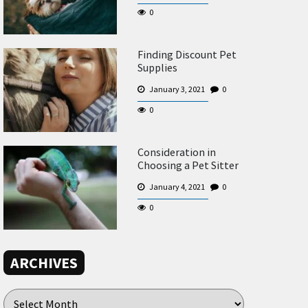
0
Finding Discount Pet
Supplies
January 3, 2021
0
0
Consideration in
Choosing a Pet Sitter
January 4, 2021
0
0
ARCHIVES