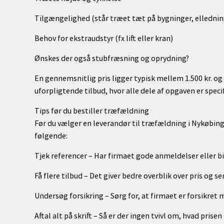
Tilgængelighed (står træet tæt på bygninger, elledning
Behov for ekstraudstyr (fx lift eller kran)
Ønskes der også stubfræsning og oprydning?
En gennemsnitlig pris ligger typisk mellem 1.500 kr. og 
uforpligtende tilbud, hvor alle dele af opgaven er specif
Tips før du bestiller træfældning
Før du vælger en leverandør til træfældning i Nykøbing
følgende:
Tjek referencer – Har firmaet gode anmeldelser eller bi
Få flere tilbud – Det giver bedre overblik over pris og ser
Undersøg forsikring – Sørg for, at firmaet er forsikret 
Aftal alt på skrift – Så er der ingen tvivl om, hvad prisen