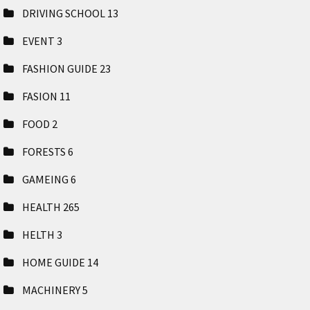
DRIVING SCHOOL
13
EVENT
3
FASHION GUIDE
23
FASION
11
FOOD
2
FORESTS
6
GAMEING
6
HEALTH
265
HELTH
3
HOME GUIDE
14
MACHINERY
5