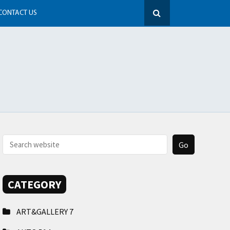
CONTACT US
CATEGORY
ART&GALLERY
7