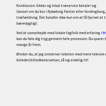
Konklusion: Sikker og lokal træservice betaler sig
Uanset om du bor i Nykøbing Falster eller Vordingborg, 
træfældning. Det handler ikke kun om at få fjernet et t
bæredygtigt.
Ved at samarbejde med lokale fagfolk med erfaring i
tr
kan du føle dig tryg gennem hele processen. Du sparer b
mange år frem.
Ønsker du, at jeg omskriver teksten med mere teknisk de
billeder/billedbeskrivelser, så sig endelig til!