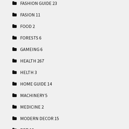
FASHION GUIDE
23
FASION
11
FOOD
2
FORESTS
6
GAMEING
6
HEALTH
267
HELTH
3
HOME GUIDE
14
MACHINERY
5
MEDICINE
2
MODERN DECOR
15