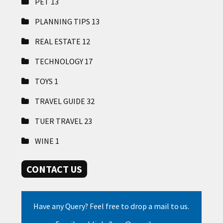
PET
13
PLANNING TIPS
13
REAL ESTATE
12
TECHNOLOGY
17
TOYS
1
TRAVEL GUIDE
32
TUER TRAVEL
23
WINE
1
CONTACT US
Have any Query? Feel free to drop a mail to us.