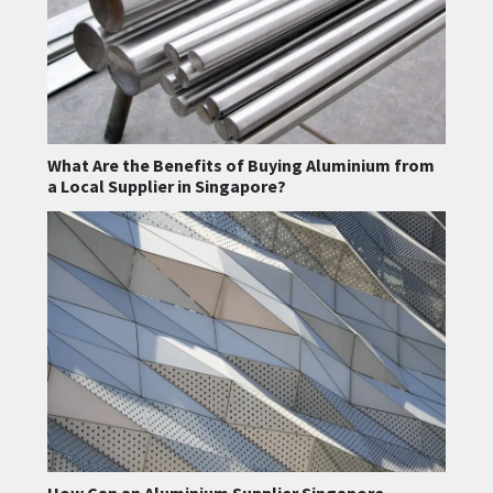
What Are the Benefits of Buying Aluminium from
a Local Supplier in Singapore?
How Can an Aluminium Supplier Singapore