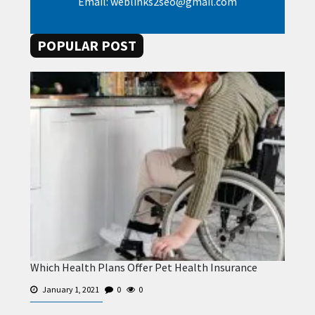
Email: weblinks2seo@gmail.com
POPULAR POST
Which Health Plans Offer Pet Health Insurance
January 1, 2021
0
0