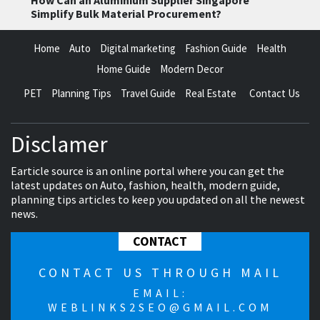
Simplify Bulk Material Procurement?
Home
Auto
Digital marketing
Fashion Guide
Health
Home Guide
Modern Decor
PET
Planning Tips
Travel Guide
Real Estate
Contact Us
Disclamer
Earticle source is an online portal where you can get the
latest updates on Auto, fashion, health, modern guide,
planning tips articles to keep you updated on all the newest
news.
CONTACT
CONTACT US THROUGH MAIL
EMAIL:
WEBLINKS2SEO@GMAIL.COM