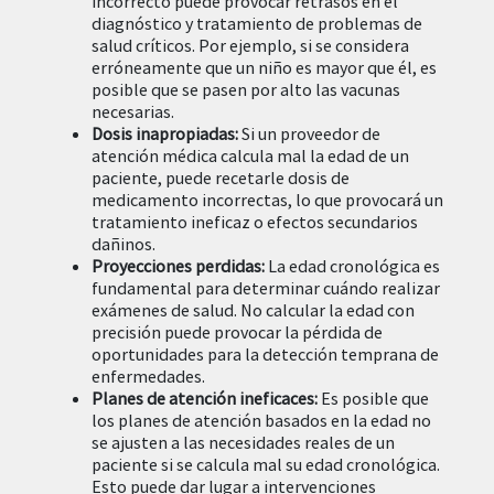
incorrecto puede provocar retrasos en el
diagnóstico y tratamiento de problemas de
salud críticos. Por ejemplo, si se considera
erróneamente que un niño es mayor que él, es
posible que se pasen por alto las vacunas
necesarias.
Dosis inapropiadas:
Si un proveedor de
atención médica calcula mal la edad de un
paciente, puede recetarle dosis de
medicamento incorrectas, lo que provocará un
tratamiento ineficaz o efectos secundarios
dañinos.
Proyecciones perdidas:
La edad cronológica es
fundamental para determinar cuándo realizar
exámenes de salud. No calcular la edad con
precisión puede provocar la pérdida de
oportunidades para la detección temprana de
enfermedades.
Planes de atención ineficaces:
Es posible que
los planes de atención basados ​​en la edad no
se ajusten a las necesidades reales de un
paciente si se calcula mal su edad cronológica.
Esto puede dar lugar a intervenciones