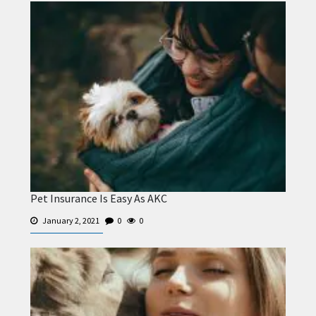
Pet Insurance Is Easy As AKC
January 2, 2021
0
0