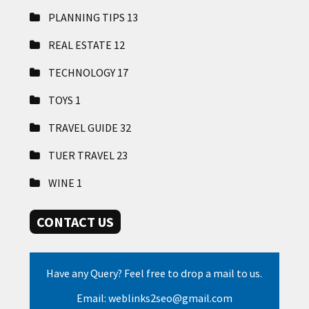
PLANNING TIPS
13
REAL ESTATE
12
TECHNOLOGY
17
TOYS
1
TRAVEL GUIDE
32
TUER TRAVEL
23
WINE
1
CONTACT US
Have any Query? Feel free to drop a mail to us.
Email: weblinks2seo@gmail.com