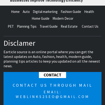
Businesses Improve Technology Efficiency
Home
Auto
Digital marketing
Fashion Guide
Health
Home Guide
Modern Decor
PET
Planning Tips
Travel Guide
Real Estate
Contact Us
Disclamer
Earticle source is an online portal where you can get the
latest updates on Auto, fashion, health, modern guide,
planning tips articles to keep you updated on all the newest
news.
CONTACT
CONTACT US THROUGH MAIL
EMAIL:
WEBLINKS2SEO@GMAIL.COM