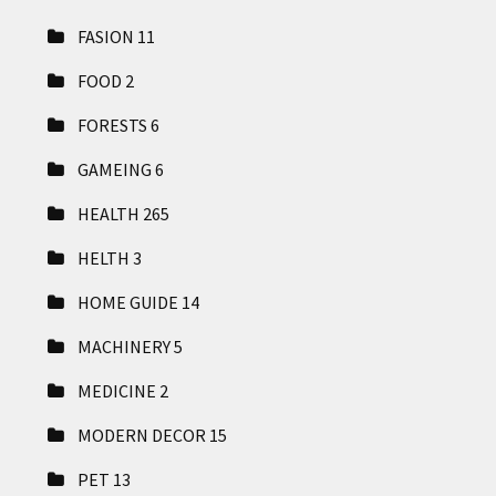
FASION
11
FOOD
2
FORESTS
6
GAMEING
6
HEALTH
265
HELTH
3
HOME GUIDE
14
MACHINERY
5
MEDICINE
2
MODERN DECOR
15
PET
13