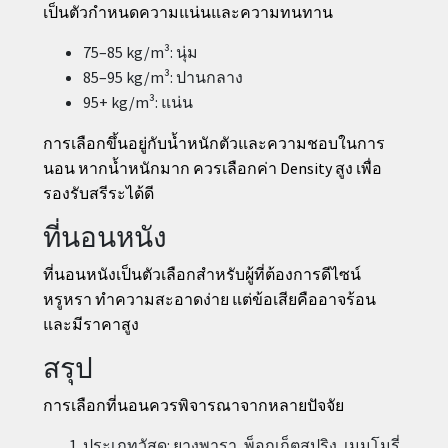
เป็นตัวกำหนดความแน่นและความทนทาน
75–85 kg/m³: นุ่ม
85–95 kg/m³: ปานกลาง
95+ kg/m³: แน่น
การเลือกขึ้นอยู่กับน้ำหนักตัวและความชอบในการ
นอน หากน้ำหนักมาก ควรเลือกค่า Density สูง เพื่อ
รองรับสรีระได้ดี
ที่นอนหนัง
ที่นอนหนังเป็นตัวเลือกสำหรับผู้ที่ต้องการดีไซน์
หรูหรา ทำความสะอาดง่าย แต่ข้อเสียคืออาจร้อน
และมีราคาสูง
สรุป
การเลือกที่นอนควรพิจารณาจากหลายปัจจัย
ประเภทวัสดุ: ยางพารา, พ็อกเก็ตสปริง, เมมโมรี่