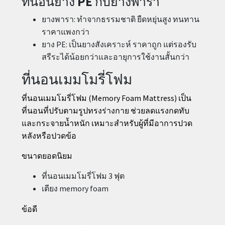
ที่นอนยาง PE กับยางพารา
ยางพารา: ทำจากธรรมชาติ ยืดหยุ่นสูง ทนทาน
ราคาแพงกว่า
ยาง PE: เป็นยางสังเคราะห์ ราคาถูก แต่รองรับ
สรีระได้น้อยกว่าและอายุการใช้งานสั้นกว่า
ที่นอนเมมโมรี่โฟม
ที่นอนเมมโมรี่โฟม (Memory Foam Mattress) เป็น
ที่นอนที่ปรับตามรูปทรงร่างกาย ช่วยลดแรงกดทับ
และกระจายน้ำหนัก เหมาะสำหรับผู้ที่มีอาการปวด
หลังหรือปวดข้อ
ขนาดยอดนิยม
ที่นอนเมมโมรี่โฟม 3 ฟุต
เตียง memory foam
ข้อดี