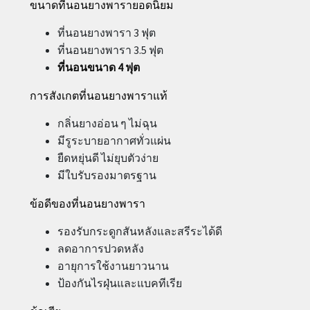
ขนาดที่นอนยางพารายอดนิยม
ที่นอนยางพารา 3 ฟุต
ที่นอนยางพารา 3.5 ฟุต
ที่นอนขนาด 4 ฟุต
การสังเกตที่นอนยางพาราแท้
กลิ่นยางอ่อน ๆ ไม่ฉุน
มีรูระบายอากาศทั่วแผ่น
ยืดหยุ่นดี ไม่ยุบตัวง่าย
มีใบรับรองมาตรฐาน
ข้อดีของที่นอนยางพารา
รองรับกระดูกสันหลังและสรีระได้ดี
ลดอาการปวดหลัง
อายุการใช้งานยาวนาน
ป้องกันไรฝุ่นและแบคทีเรีย