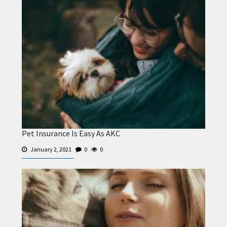
Pet Insurance Is Easy As AKC
January 2, 2021
0
0