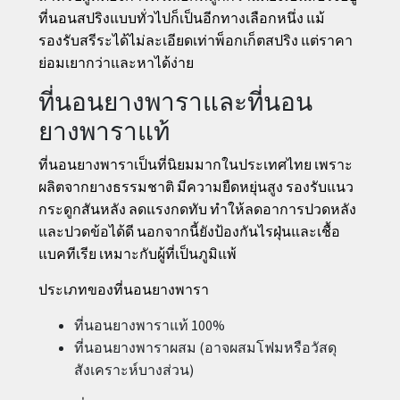
ที่นอนสปริงแบบทั่วไปก็เป็นอีกทางเลือกหนึ่ง แม้
รองรับสรีระได้ไม่ละเอียดเท่าพ็อกเก็ตสปริง แต่ราคา
ย่อมเยากว่าและหาได้ง่าย
ที่นอนยางพาราและที่นอน
ยางพาราแท้
ที่นอนยางพาราเป็นที่นิยมมากในประเทศไทย เพราะ
ผลิตจากยางธรรมชาติ มีความยืดหยุ่นสูง รองรับแนว
กระดูกสันหลัง ลดแรงกดทับ ทำให้ลดอาการปวดหลัง
และปวดข้อได้ดี นอกจากนี้ยังป้องกันไรฝุ่นและเชื้อ
แบคทีเรีย เหมาะกับผู้ที่เป็นภูมิแพ้
ประเภทของที่นอนยางพารา
ที่นอนยางพาราแท้ 100%
ที่นอนยางพาราผสม (อาจผสมโฟมหรือวัสดุ
สังเคราะห์บางส่วน)