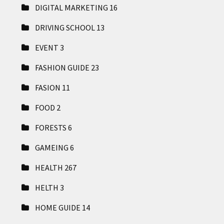
DIGITAL MARKETING
16
DRIVING SCHOOL
13
EVENT
3
FASHION GUIDE
23
FASION
11
FOOD
2
FORESTS
6
GAMEING
6
HEALTH
267
HELTH
3
HOME GUIDE
14