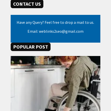
CONTACT US
Have any Query? Feel free to drop a mail to us.
Email: weblinks2seo@gmail.com
POPULAR POST