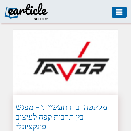
HOME
AUTO
DIGITAL
MARKETING
FASHION
GUIDE
HEALTH
HOME
GUIDE
מקינטה וברז תעשייתי – מפגש
בין תרבות קפה לעיצוב
MODERN
DECOR
פונקציונלי