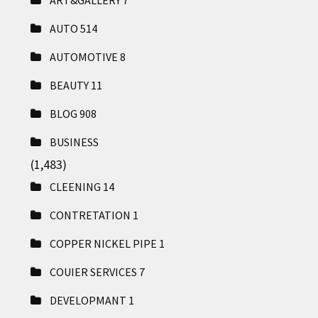
AUTO
514
AUTOMOTIVE
8
BEAUTY
11
BLOG
908
BUSINESS
(1,483)
CLEENING
14
CONTRETATION
1
COPPER NICKEL PIPE
1
COUIER SERVICES
7
DEVELOPMANT
1