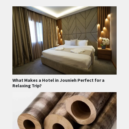
What Makes a Hotel in Jounieh Perfect for a
Relaxing Trip?