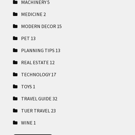
MACHINERY
5
MEDICINE
2
MODERN DECOR
15
PET
13
PLANNING TIPS
13
REAL ESTATE
12
TECHNOLOGY
17
TOYS
1
TRAVEL GUIDE
32
TUER TRAVEL
23
WINE
1