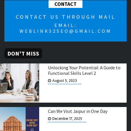
CONTACT
CONTACT US THROUGH MAIL
EMAIL:
WEBLINKS2SEO@GMAIL.COM
DON'T MISS
Unlocking Your Potential: A Guide to
Functional Skills Level 2
August 5, 2023
Can We Visit Jaipur in One Day
December 17, 2025