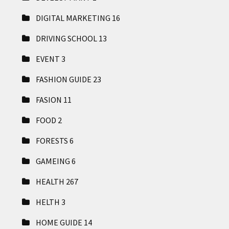
DIGITAL MARKETING
16
DRIVING SCHOOL
13
EVENT
3
FASHION GUIDE
23
FASION
11
FOOD
2
FORESTS
6
GAMEING
6
HEALTH
267
HELTH
3
HOME GUIDE
14