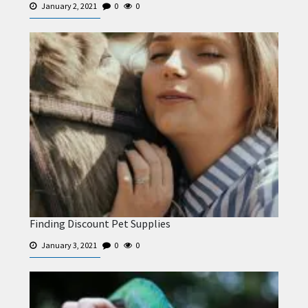
January 2, 2021
0
0
Finding Discount Pet Supplies
January 3, 2021
0
0