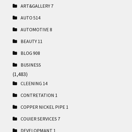
ART&GALLERY
7
AUTO
514
AUTOMOTIVE
8
BEAUTY
11
BLOG
908
BUSINESS
(1,483)
CLEENING
14
CONTRETATION
1
COPPER NICKEL PIPE
1
COUIER SERVICES
7
DEVELOPMANT
1