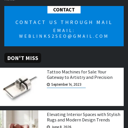
CONTACT
CONTACT US THROUGH MAIL
EMAIL:
WEBLINKS2SEO@GMAIL.COM
DON'T MISS
Tattoo Machines for Sale: Your
Gateway to Artistry and Precision
September 14, 2023
Elevating Interior Spaces with Stylish
Rugs and Modern Design Trends
June 8, 2026