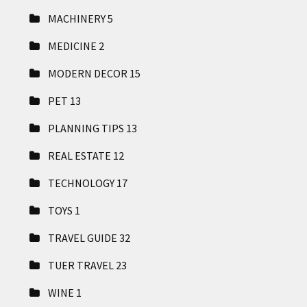
MACHINERY
5
MEDICINE
2
MODERN DECOR
15
PET
13
PLANNING TIPS
13
REAL ESTATE
12
TECHNOLOGY
17
TOYS
1
TRAVEL GUIDE
32
TUER TRAVEL
23
WINE
1