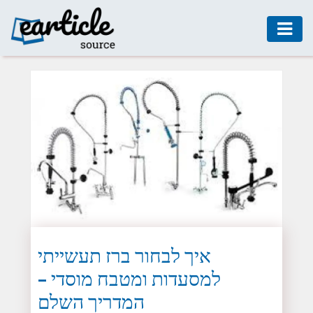
HOME
AUTO
DIGITAL
MARKETING
FASHION
GUIDE
HEALTH
HOME
GUIDE
איך לבחור ברז תעשייתי
למסעדות ומטבח מוסדי –
MODERN
DECOR
המדריך השלם