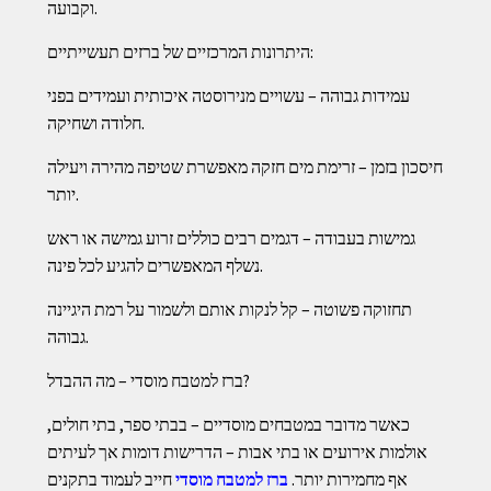
וקבועה.
היתרונות המרכזיים של ברזים תעשייתיים:
עמידות גבוהה – עשויים מנירוסטה איכותית ועמידים בפני
חלודה ושחיקה.
חיסכון בזמן – זרימת מים חזקה מאפשרת שטיפה מהירה ויעילה
יותר.
גמישות בעבודה – דגמים רבים כוללים זרוע גמישה או ראש
נשלף המאפשרים להגיע לכל פינה.
תחזוקה פשוטה – קל לנקות אותם ולשמור על רמת היגיינה
גבוהה.
ברז למטבח מוסדי – מה ההבדל?
כאשר מדובר במטבחים מוסדיים – בבתי ספר, בתי חולים,
אולמות אירועים או בתי אבות – הדרישות דומות אך לעיתים
אף מחמירות יותר.
ברז למטבח מוסדי
חייב לעמוד בתקנים