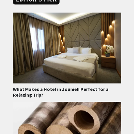
What Makes a Hotel in Jounieh Perfect for a
Relaxing Trip?