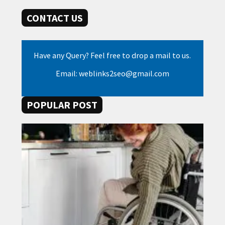
CONTACT US
Have any Query? Feel free to drop a mail to us.
Email: weblinks2seo@gmail.com
POPULAR POST