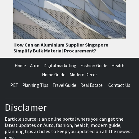
How Can an Aluminium Supplier Singapore
Simplify Bulk Material Procurement?
Home
Auto
Digital marketing
Fashion Guide
Health
Home Guide
Modern Decor
PET
Planning Tips
Travel Guide
Real Estate
Contact Us
Disclamer
Earticle source is an online portal where you can get the
latest updates on Auto, fashion, health, modern guide,
planning tips articles to keep you updated on all the newest
news.